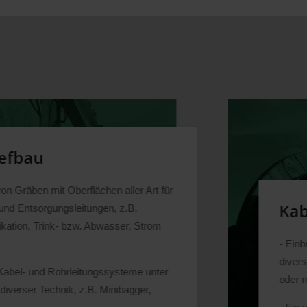
Kabelzug
- Einbringen von Mehrfach- oder Speednetrohren,
diverser Kabel durch den Einsatz einer Einziehwin
oder moderner Einblastechnik