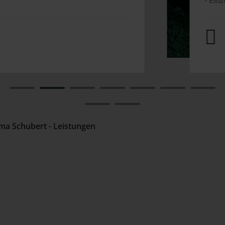
- Einzug in Rohr- oder auch Kabelschachtanlagen