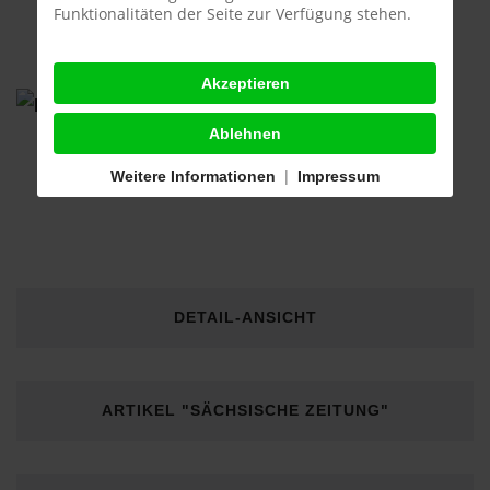
Funktionalitäten der Seite zur Verfügung stehen.
Akzeptieren
Ablehnen
|
Weitere Informationen
Impressum
DETAIL-ANSICHT
ARTIKEL "SÄCHSISCHE ZEITUNG"